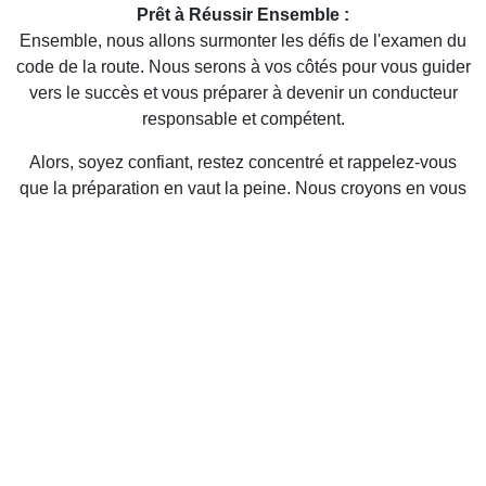
Prêt à Réussir Ensemble :
Ensemble, nous allons surmonter les défis de l'examen du
code de la route. Nous serons à vos côtés pour vous guider
vers le succès et vous préparer à devenir un conducteur
responsable et compétent.
Alors, soyez confiant, restez concentré et rappelez-vous
que la préparation en vaut la peine. Nous croyons en vous
et nous sommes là pour vous aider à atteindre votre objectif.
Bien cordialement, L'équipe de l'Auto-École D3M